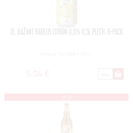
ZL. BAŽANT RADLER CITRÓN 0,0% 0,5L PLECH. 6-PACK
Cena za 1ks 0,84€ s DPH...
5.04 €
viac
AKCIA