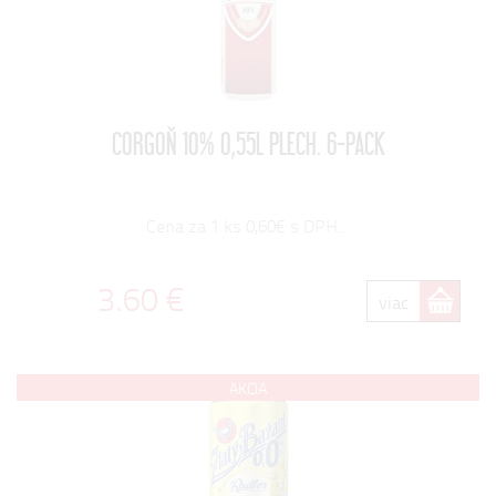
CORGOŇ 10% 0,55L PLECH. 6-PACK
Cena za 1 ks 0,60€ s DPH...
3.60 €
viac
AKCIA