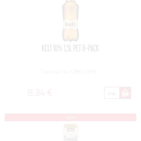
KELT 10% 1,5L PET 6-PACK
Cena za 1 ks 1,39€ s DPH...
8.34 €
viac
AKCIA