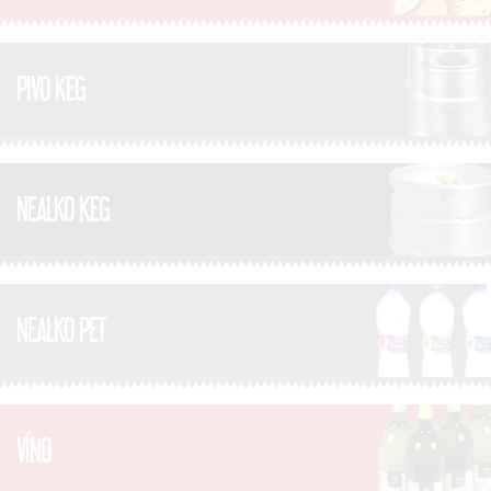
PIVO KEG
NEALKO KEG
NEALKO PET
VÍNO