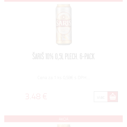
ŠARIŠ 10% 0,5L PLECH. 6-PACK
Cena za 1 ks 0,58€ s DPH...
3.48 €
viac
AKCIA