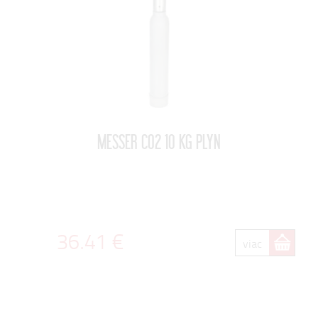
MESSER CO2 10 KG PLYN
36.41 €
viac