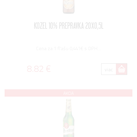
KOZEL 10% PREPRAVKA 20X0,5L
Cena za 1 fľašu 0,441€ s DPH...
8.82 €
viac
AKCIA