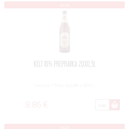
AKCIA
KELT 10% PREPRAVKA 20X0,5L
Cena za 1 fľašu 0,443€ s DPH...
8.86 €
viac
AKCIA