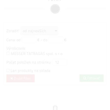
Zoradiť
Cena: od
€ - do
€
Výrobcovia:
MESSER TATRAGAS spol. s r.o.
Počet položiek na stránku:
Len produkty na sklade
Filtrovať
Zrušiť filter