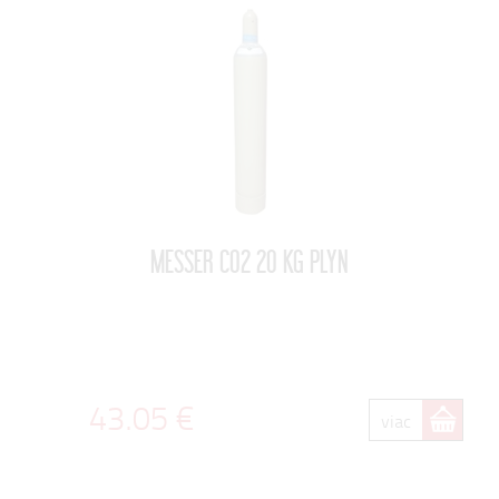
MESSER CO2 20 KG PLYN
43.05 €
viac