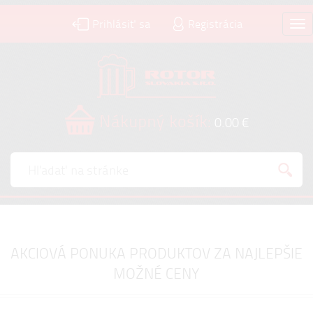
Prihlásiť sa
Registrácia
Tog
nav
Nákupný košík:
0.00 €
AKCIOVÁ PONUKA PRODUKTOV ZA NAJLEPŠIE
MOŽNÉ CENY