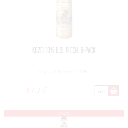
KOZEL 10% 0,5L PLECH. 6-PACK
Cena za 1 ks 0,57€ s DPH...
3.42 €
viac
AKCIA