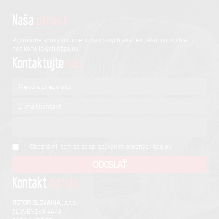
Naša
ponuka
Ponúkame široký sortiment piv rôznych značiek , alkoholických a
nealkoholických nápojov.
Kontaktujte
nás
*
Oboznámil som sa so
spracúvaním osobných údajov
Kontakt
na nás
ROTOR SLOVAKIA , s.r.o.
SLOVENSKÁ 44/A