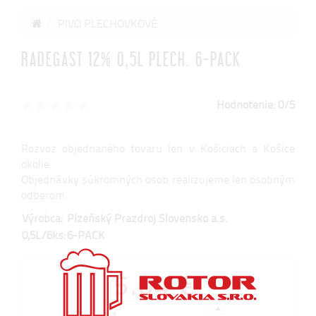
PIVO PLECHOVKOVÉ
RADEGAST 12% 0,5L PLECH. 6-PACK
Hodnotenie: 0/5
Rozvoz objednaného tovaru len v Košiciach a Košice
okolie.
Objednávky súkromných osob realizujeme len osobným
odberom.
Výrobca:
Plzeňský Prazdroj Slovensko a.s.
0,5L/6ks:
6-PACK
5.04 €