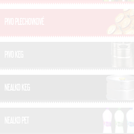
PIVO PLECHOVKOVÉ
PIVO KEG
NEALKO KEG
NEALKO PET