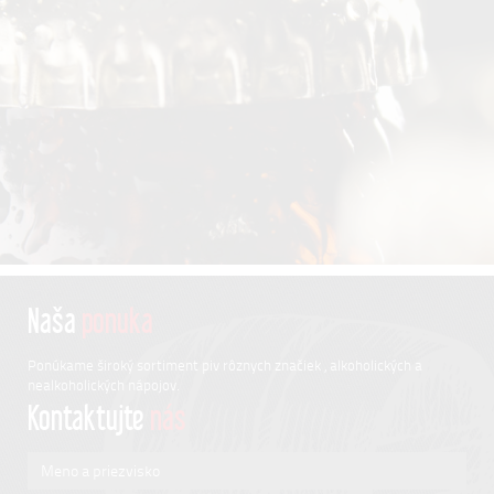
Naša
ponuka
Ponúkame široký sortiment piv rôznych značiek , alkoholických a
nealkoholických nápojov.
Kontaktujte
nás